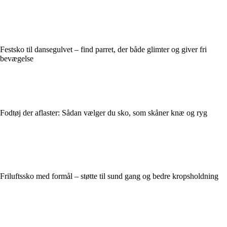
Festsko til dansegulvet – find parret, der både glimter og giver fri
bevægelse
Fodtøj der aflaster: Sådan vælger du sko, som skåner knæ og ryg
Friluftssko med formål – støtte til sund gang og bedre kropsholdning