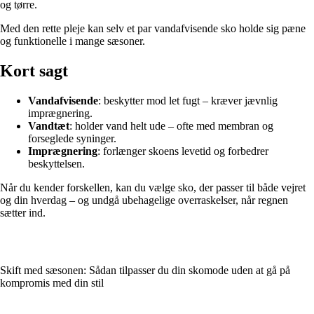
og tørre.
Med den rette pleje kan selv et par vandafvisende sko holde sig pæne
og funktionelle i mange sæsoner.
Kort sagt
Vandafvisende
: beskytter mod let fugt – kræver jævnlig
imprægnering.
Vandtæt
: holder vand helt ude – ofte med membran og
forseglede syninger.
Imprægnering
: forlænger skoens levetid og forbedrer
beskyttelsen.
Når du kender forskellen, kan du vælge sko, der passer til både vejret
og din hverdag – og undgå ubehagelige overraskelser, når regnen
sætter ind.
Skift med sæsonen: Sådan tilpasser du din skomode uden at gå på
kompromis med din stil