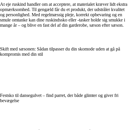
At eje ruskind handler om at acceptere, at materialet kræver lidt ekstra
opmærksomhed. Til gengæld får du et produkt, der udstråler kvalitet
og personlighed. Med regelmæssig pleje, korrekt opbevaring og en
smule omtanke kan dine ruskindssko eller -tasker holde sig smukke i
mange år – og blive en fast del af din garderobe, sæson efter sæson.
Skift med sæsonen: Sådan tilpasser du din skomode uden at gå på
kompromis med din stil
Festsko til dansegulvet – find parret, der både glimter og giver fri
bevægelse