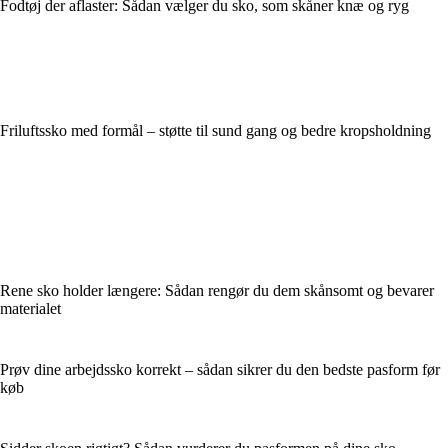
Fodtøj der aflaster: Sådan vælger du sko, som skåner knæ og ryg
Friluftssko med formål – støtte til sund gang og bedre kropsholdning
Rene sko holder længere: Sådan rengør du dem skånsomt og bevarer
materialet
Prøv dine arbejdssko korrekt – sådan sikrer du den bedste pasform før
køb