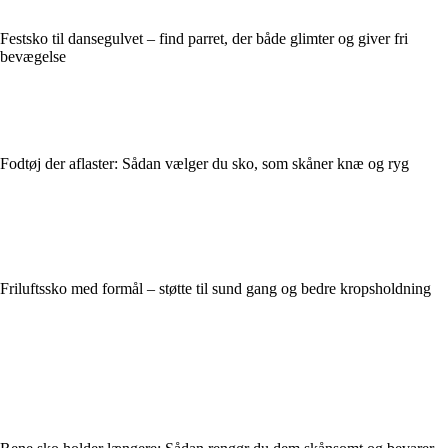
Festsko til dansegulvet – find parret, der både glimter og giver fri
bevægelse
Fodtøj der aflaster: Sådan vælger du sko, som skåner knæ og ryg
Friluftssko med formål – støtte til sund gang og bedre kropsholdning