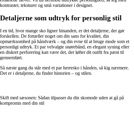
kontraster, teksturer og små variationer i designet.
Detaljerne som udtryk for personlig stil
I en tid, hvor mange sko ligner hinanden, er det detaljerne, der gør
forskellen. De fortæller noget om din sans for kvalitet, din
opmærksomhed på håndværk – og din evne til at bruge mode som et
personligt udtryk. Et par velvalgte snørebånd, en elegant syning eller
en diskret perforering kan være det, der løfter dit outfit fra pænt til
gennemført.
Så næste gang du står med et par herresko i hånden, så kig nærmere.
Det er i detaljerne, du finder historien – og stilen.
Skift med sæsonen: Sådan tilpasser du din skomode uden at gå på
kompromis med din stil