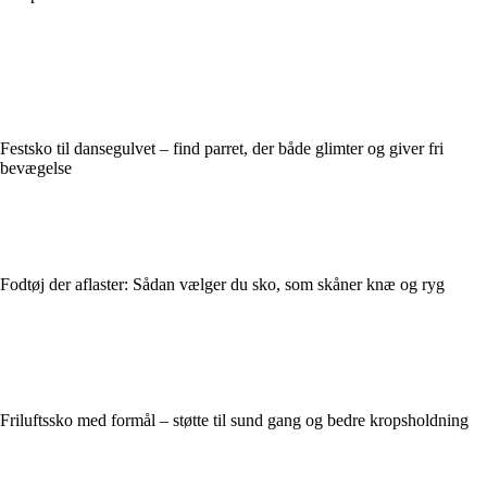
Festsko til dansegulvet – find parret, der både glimter og giver fri
bevægelse
Fodtøj der aflaster: Sådan vælger du sko, som skåner knæ og ryg
Friluftssko med formål – støtte til sund gang og bedre kropsholdning